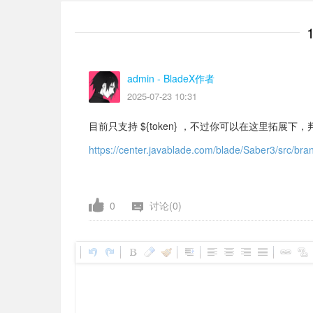
admin
- BladeX作者
2025-07-23 10:31
目前只支持 ${token} ，不过你可以在这里拓展下，
https://center.javablade.com/blade/Saber3/src/bra
0
讨论(0)