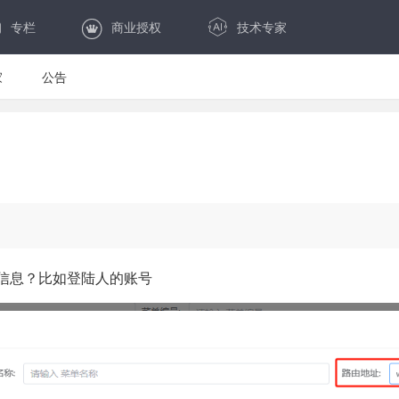
专栏
商业授权
技术专家
家
公告
信息？比如登陆人的账号