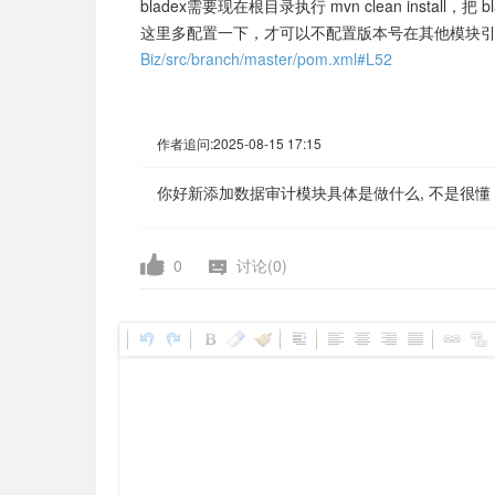
bladex需要现在根目录执行 mvn clean instal
这里多配置一下，才可以不配置版本号在其他模块
Biz/src/branch/master/pom.xml#L52
作者追问:
2025-08-15 17:15
你好新添加数据审计模块具体是做什么, 不是很懂
0
讨论(0)