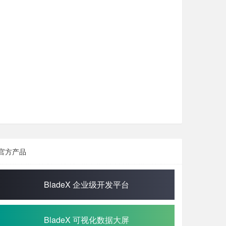
官方产品
BladeX 企业级开发平台
BladeX 可视化数据大屏