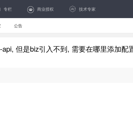
专栏
商业授权
技术专家
家
公告
-log-api, 但是biz引入不到, 需要在哪里添加