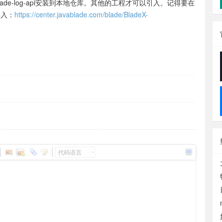
l，把 blade-log-api安装到本地仓库。其他的工程才可以引入。记得要在
引入：
https://center.javablade.com/blade/BladeX-
代码语言