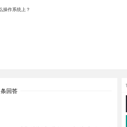
么操作系统上？
1条回答