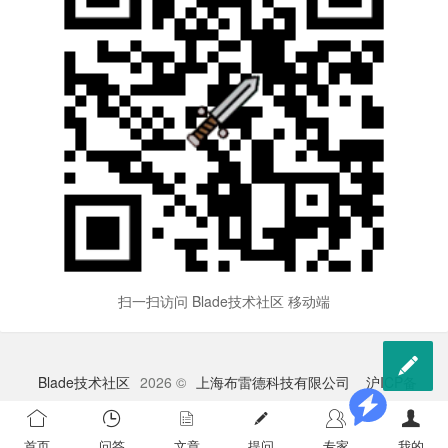
扫一扫访问 Blade技术社区 移动端

Blade技术社区
2026 ©
上海布雷德科技有限公司
沪ICP备
2023009528号-1
苏公网安备 32041102000998号
首页
问答
文章
提问
专家
我的