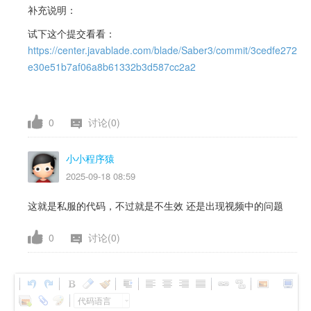
补充说明：
试下这个提交看看：
https://center.javablade.com/blade/Saber3/commit/3cedfe272
e30e51b7af06a8b61332b3d587cc2a2
0
讨论(0)
小小程序猿
2025-09-18 08:59
这就是私服的代码，不过就是不生效 还是出现视频中的问题
0
讨论(0)
代码语言