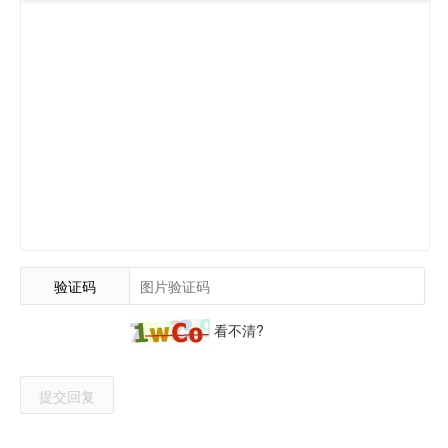
验证码
看不清?
提交回复