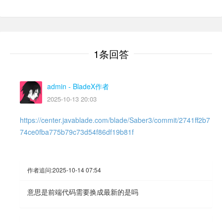
1条回答
admin
- BladeX作者
2025-10-13 20:03
https://center.javablade.com/blade/Saber3/commit/2741ff2b7
74ce0fba775b79c73d54f86df19b81f
作者追问:
2025-10-14 07:54
意思是前端代码需要换成最新的是吗