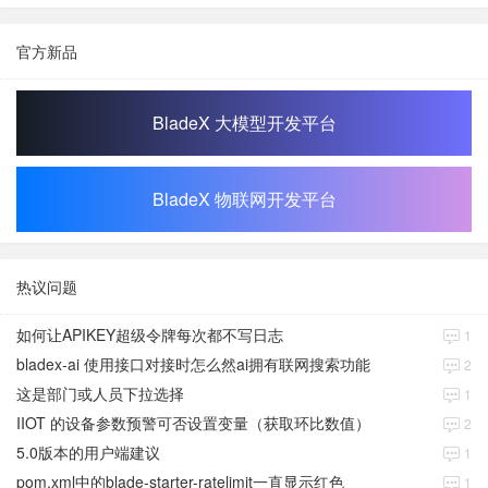
官方新品
BladeX 大模型开发平台
BladeX 物联网开发平台
热议问题
如何让APIKEY超级令牌每次都不写日志
1
bladex-ai 使用接口对接时怎么然ai拥有联网搜索功能
2
这是部门或人员下拉选择
1
IIOT 的设备参数预警可否设置变量（获取环比数值）
2
5.0版本的用户端建议
1
pom.xml中的blade-starter-ratelimit一直显示红色
1