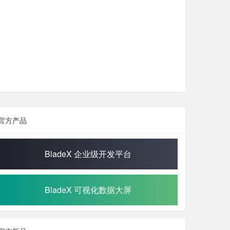
官方产品
BladeX 企业级开发平台
BladeX 可视化数据大屏