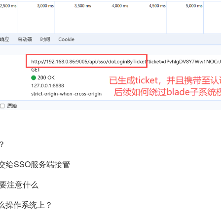
？
交给SSO服务端接管
需要注意什么
么操作系统上？