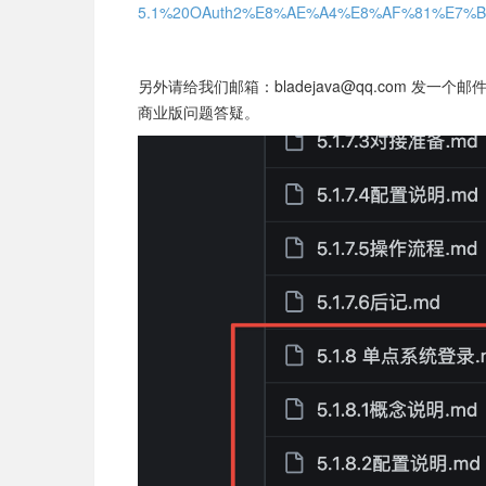
5.1%20OAuth2%E8%AE%A4%E8%AF%81%E7%
另外
请给我们邮箱：bladejava@qq.com 
商业版问题答疑。