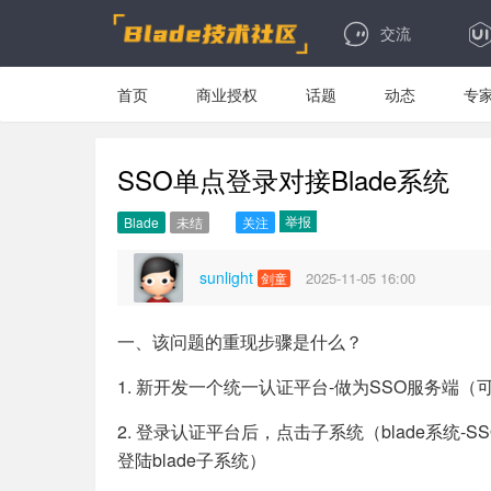
交流
首页
商业授权
话题
动态
专
SSO单点登录对接Blade系统
举报
Blade
未结
关注
sunlight
2025-11-05 16:00
剑童
一、该问题的重现步骤是什么？
1. 新开发一个统一认证平台-做为SSO服务端（可以
2. 登录认证平台后，点击子系统（blade系统-S
登陆blade子系统
）