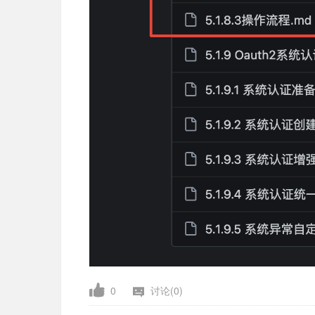
0
讨论(0)