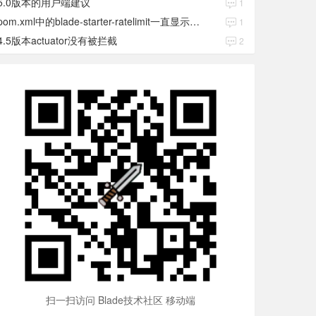
5.0版本的用户端建议
1
pom.xml中的blade-starter-ratelimit一直显示红色
1
4.5版本actuator没有被拦截
2
扫一扫访问 Blade技术社区 移动端