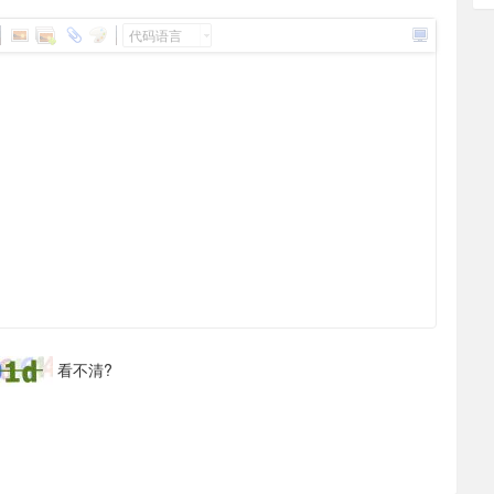
代码语言
看不清?