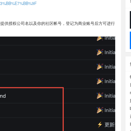
B3%BB%E7%BB%9F
发一个邮件提供授权公司名以及你的社区帐号，登记为商业账号后方可进行