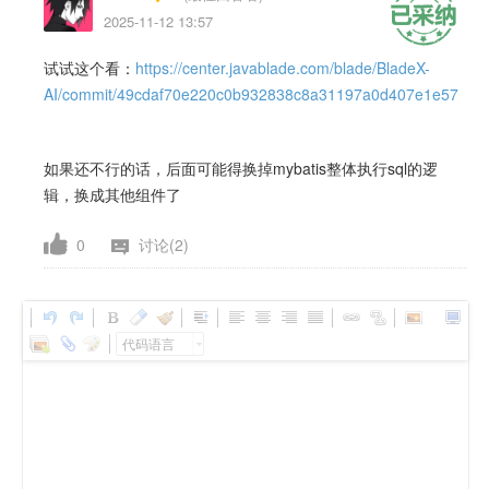
2025-11-12 13:57
试试这个看：
https://center.javablade.com/blade/BladeX-
AI/commit/49cdaf70e220c0b932838c8a31197a0d407e1e57
如果还不行的话，后面可能得换掉mybatis整体执行sql的逻
辑，换成其他组件了
0
讨论(2)
代码语言