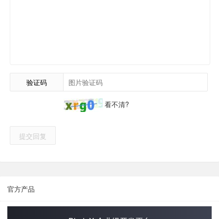
验证码
看不清?
提交回复
官方产品