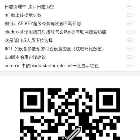
日志管理中-接口日志为空
1
minio上传提示失败
1
如何让APIKEY超级令牌每次都不写日志
1
bladex-ai 使用接口对接时怎么然ai拥有联网搜索功能
2
这是部门或人员下拉选择
1
IIOT 的设备参数预警可否设置变量（获取环比数值）
2
5.0版本的用户端建议
1
pom.xml中的blade-starter-ratelimit一直显示红色
1