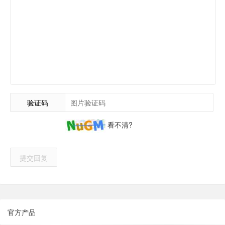
验证码
看不清?
提交回复
官方产品