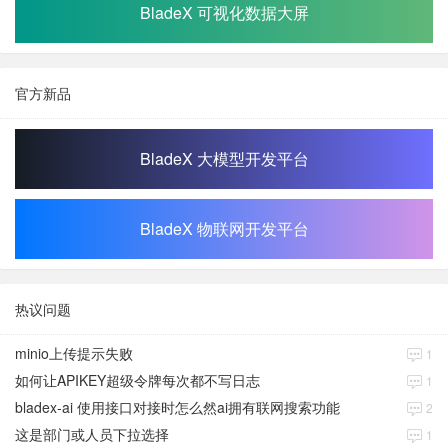
BladeX 可视化数据大屏
官方新品
BladeX 大模型开发平台
BladeX 物联网开发平台
热议问题
minio上传提示失败
1
如何让APIKEY超级令牌每次都不写日志
1
bladex-ai 使用接口对接时怎么然ai拥有联网搜索功能
2
这是部门或人员下拉选择
1