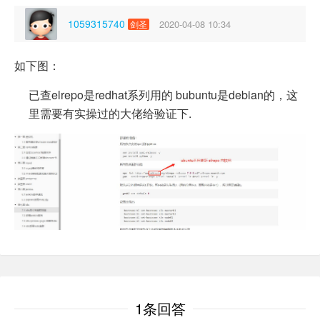
1059315740
2020-04-08 10:34
剑圣
如下图：
已查elrepo是redhat系列用的 bubuntu是debian的，这
里需要有实操过的大佬给验证下.
1条回答