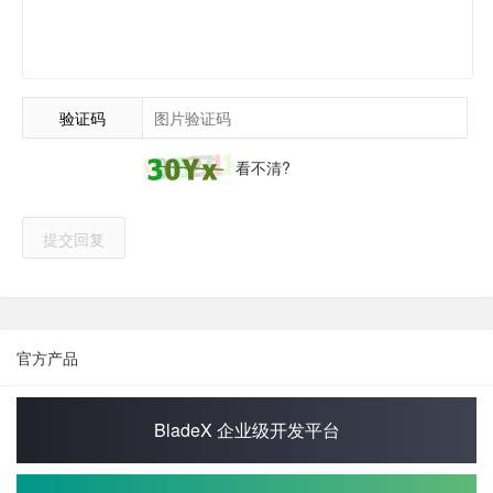
验证码
看不清?
提交回复
官方产品
BladeX 企业级开发平台