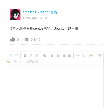
smallchill
- BladeX作者
2020-04-08 14:58
文档示例是根据centos来的，Ubuntu可以不用
0
讨论(0)
代码语言