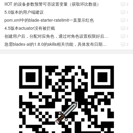
IIOT 的设备参数预警可否设置变量（获取环比数值）
2
5.0版本的用户端建议
1
pom.xml中的blade-starter-ratelimit一直显示红色
1
4.5版本actuator没有被拦截
2
创建用户后，分配对应角色，通过对角色设置权限好后，登录当前用户后。查看不到当前已分配对应角色权限数据
1
急需bladex-ai的1.8.0的skills相关功能，具体发布日期是多少号
2