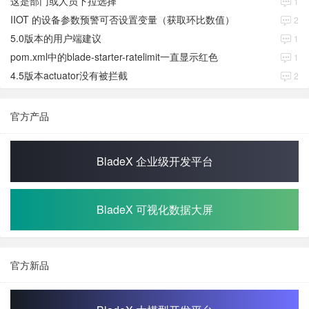
这是部门或人员下拉选择
1
IIOT 的设备参数预警可否设置变量（获取环比数值）
2
5.0版本的用户端建议
1
pom.xml中的blade-starter-ratelimit一直显示红色
1
4.5版本actuator没有被拦截
2
官方产品
BladeX 企业级开发平台
BladeX 可视化数据大屏
官方新品