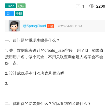


1
2206
Blade
已结
举报
关注
嗨SpringCloud
2020-04-08 11:44
剑者
一、该问题的重现步骤是什么？
1. 关于数据库表设计的create_user字段，用了id，如果直
接用用户名，做个冗余，不用关联查询创建人名字会不会
好一点。
2. 设计成id,是有什么考虑和优点吗
3.
二、你期待的结果是什么？实际看到的又是什么？