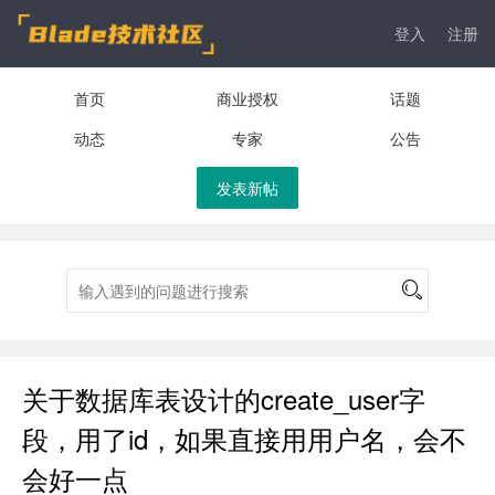
登入
注册
首页
商业授权
话题
动态
专家
公告
发表新帖
关于数据库表设计的create_user字
段，用了id，如果直接用用户名，会不
会好一点