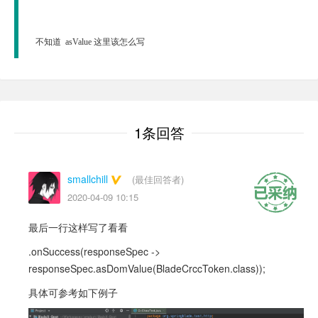
   不知道  asValue 这里该怎么写
1条回答
smallchill
(最佳回答者)
2020-04-09 10:15
最后一行这样写了看看
.onSuccess(responseSpec ->
responseSpec.asDomValue(BladeCrccToken.class));
具体可参考如下例子