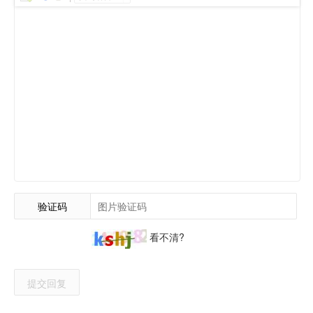
验证码
看不清?
提交回复