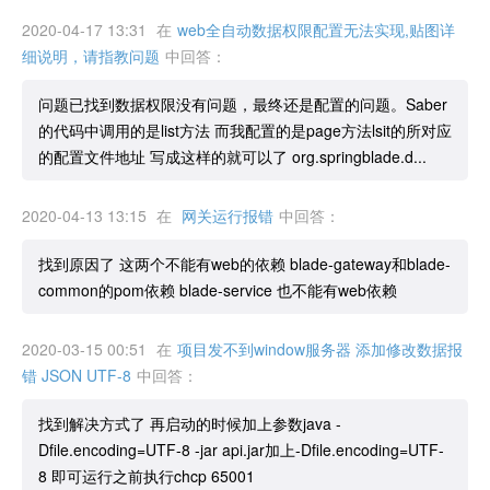
2020-04-17 13:31
在
web全自动数据权限配置无法实现,贴图详
细说明，请指教问题
中回答：
问题已找到数据权限没有问题，最终还是配置的问题。Saber
的代码中调用的是list方法 而我配置的是page方法lsit的所对应
的配置文件地址 写成这样的就可以了 org.springblade.d...
2020-04-13 13:15
在
网关运行报错
中回答：
找到原因了 这两个不能有web的依赖 blade-gateway和blade-
common的pom依赖 blade-service 也不能有web依赖
2020-03-15 00:51
在
项目发不到window服务器 添加修改数据报
错 JSON UTF-8
中回答：
找到解决方式了 再启动的时候加上参数java -
Dfile.encoding=UTF-8 -jar api.jar加上-Dfile.encoding=UTF-
8 即可运行之前执行chcp 65001