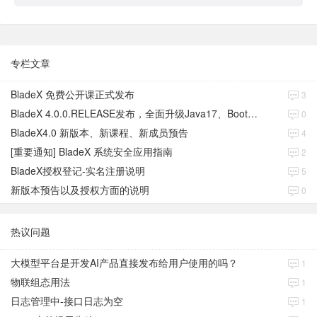
专栏文章
BladeX 免费公开课正式发布
3
BladeX 4.0.0.RELEASE发布，全面升级Java17、Boot3、Cloud2023
0
BladeX4.0 新版本、新课程、新成员预告
4
[重要通知] BladeX 系统安全应用指南
2
BladeX授权登记-实名注册说明
5
新版本预告以及授权方面的说明
0
热议问题
大模型平台是开发AI产品直接发布给用户使用的吗？
1
物联组态用法
1
日志管理中-接口日志为空
1