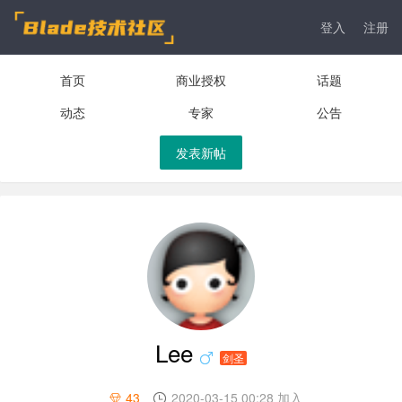
登入
注册
首页
商业授权
话题
动态
专家
公告
发表新帖
Lee
剑圣
43
2020-03-15 00:28 加入