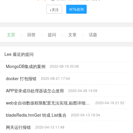
对Ta咨询
+关注
主页
回答
提问
文章
话题
Lee 最近的提问
MongoDB集成的案例
2022-08-19 20:06
docker 打包报错
2020-08-21 17:04
APP登录成功处理器该怎么使用
2020-04-28 14:09
web全自动数据权限配置无法实现,贴图详细说明，请指教问题
2020-04-16 21:52
bladeRedis.hmGet 转成 List集合
2020-04-13 19:34
网关运行报错
2020-04-13 11:48