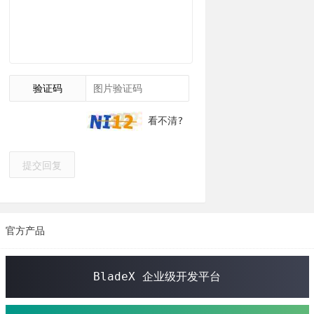
验证码
看不清?
提交回复
官方产品
BladeX 企业级开发平台