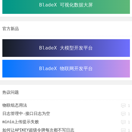
BladeX 可视化数据大屏
官方新品
BladeX 大模型开发平台
BladeX 物联网开发平台
热议问题
物联组态用法
1
日志管理中-接口日志为空
1
minio上传提示失败
1
如何让APIKEY超级令牌每次都不写日志
1