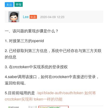
举报
关注
Lee
2020-04-09 12:23
剑圣
一、该问题的重现步骤是什么？
1. 对接第三方的openid
2. 已经获取到第三方信息，系统中已经存在与第三方关联
的信息
3. 在crcctoken中实现系统的登录授权
4.saber调用该接口，如何在crcctoken中直接进行登录，
返回给前端。
5.目前前端用的是
/api/blade-auth/oauth/token 如何将
crcctoken实现和 token一样的功能