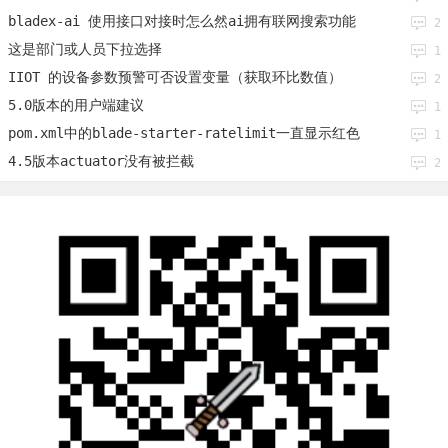
bladex-ai 使用接口对接时怎么然ai拥有联网搜索功能
2
这是部门或人员下拉选择
1
IIOT 的设备参数预警可否设置变量（获取环比数值）
2
5.0版本的用户端建议
1
pom.xml中的blade-starter-ratelimit一直显示红色
1
4.5版本actuator没有被拦截
2