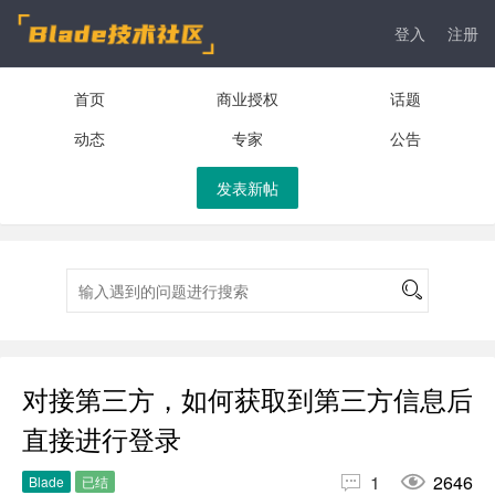
登入
注册
首页
商业授权
话题
动态
专家
公告
发表新帖
对接第三方，如何获取到第三方信息后
直接进行登录


1
2646
Blade
已结