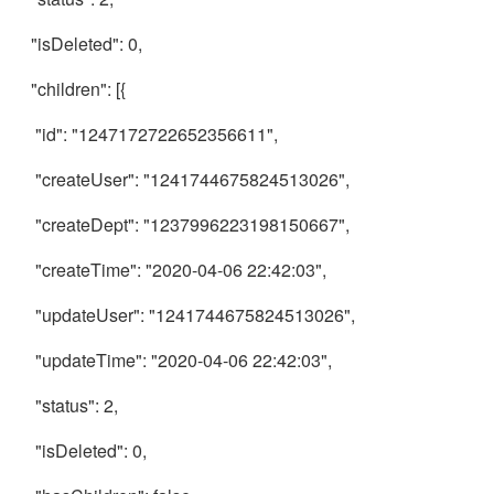
"isDeleted": 0,
"children": [{
"id": "1247172722652356611",
"createUser": "1241744675824513026",
"createDept": "1237996223198150667",
"createTime": "2020-04-06 22:42:03",
"updateUser": "1241744675824513026",
"updateTime": "2020-04-06 22:42:03",
"status": 2,
"isDeleted": 0,