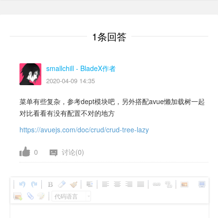
1条回答
smallchill
- BladeX作者
2020-04-09 14:35
菜单有些复杂，参考dept模块吧，另外搭配avue懒加载树一起
对比看看有没有配置不对的地方
https://avuejs.com/doc/crud/crud-tree-lazy
0
讨论(0)
代码语言