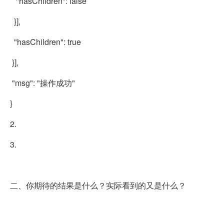
"hasChildren": false
}],
"hasChildren": true
}],
"msg": "操作成功"
}
2.
3.
二、你期待的结果是什么？实际看到的又是什么？