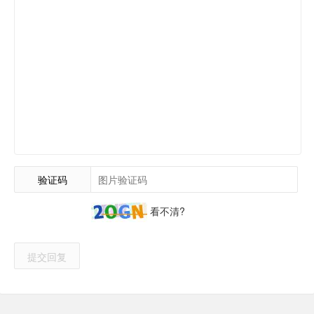
验证码
看不清?
提交回复