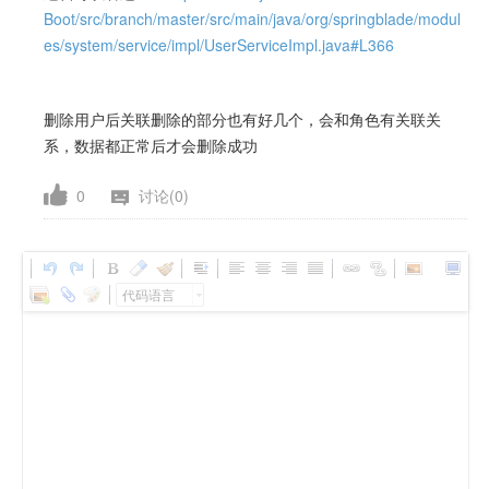
Boot/src/branch/master/src/main/java/org/springblade/modul
es/system/service/impl/UserServiceImpl.java#L366
删除用户后关联删除的部分也有好几个，会和角色有关联关
系，数据都正常后才会删除成功
0
讨论(0)
代码语言