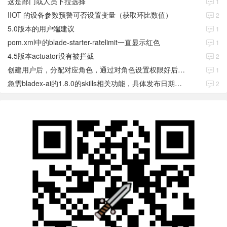
这是部门或人员下拉选择
1
IIOT 的设备参数预警可否设置变量（获取环比数值）
2
5.0版本的用户端建议
1
pom.xml中的blade-starter-ratelimit一直显示红色
1
4.5版本actuator没有被拦截
2
创建用户后，分配对应角色，通过对角色设置权限好后，登录当前用户后。查看不到当前已分配对应角色权限数据
1
急需bladex-ai的1.8.0的skills相关功能，具体发布日期是多少号
2