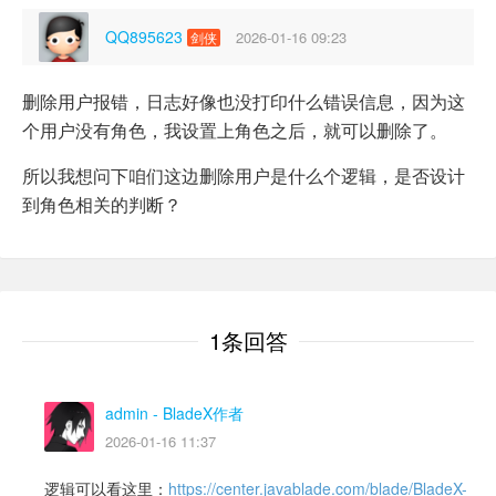
QQ895623
2026-01-16 09:23
剑侠
删除用户报错，日志好像也没打印什么错误信息，因为这
个用户没有角色，我设置上角色之后，就可以删除了。
所以我想问下咱们这边删除用户是什么个逻辑，是否设计
到角色相关的判断？
1条回答
admin
- BladeX作者
2026-01-16 11:37
逻辑可以看这里：
https://center.javablade.com/blade/BladeX-