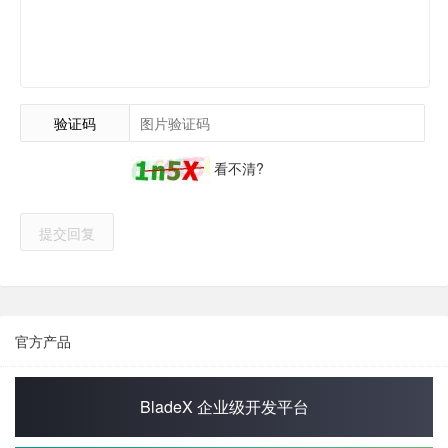
验证码
看不清?
提交回复
官方产品
BladeX 企业级开发平台