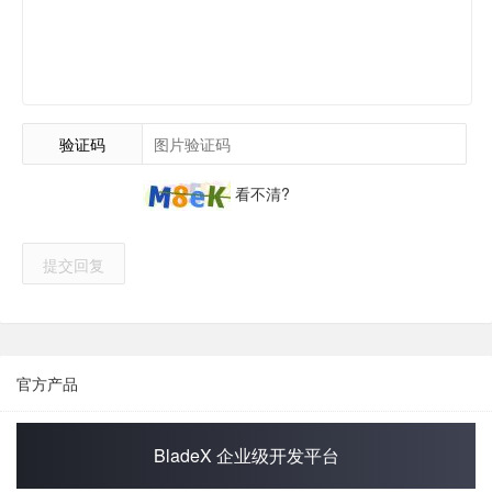
验证码
看不清?
提交回复
官方产品
BladeX 企业级开发平台