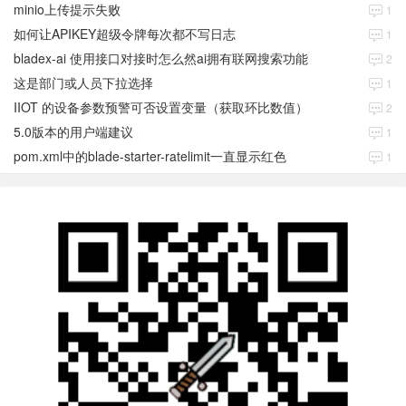
minio上传提示失败
1
如何让APIKEY超级令牌每次都不写日志
1
bladex-ai 使用接口对接时怎么然ai拥有联网搜索功能
2
这是部门或人员下拉选择
1
IIOT 的设备参数预警可否设置变量（获取环比数值）
2
5.0版本的用户端建议
1
pom.xml中的blade-starter-ratelimit一直显示红色
1