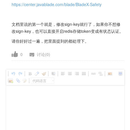
https://center.javablade.com/blade/BladeX-Safety
文档里说的第一个就是，修改sign-key就行了，如果你不想修
改sign-key，也可以直接开启redis存储token变成有状态认证。
请你好好过一遍，把里面提到的都处理下。
0
讨论(0)
代码语言