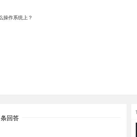
么操作系统上？
1条回答