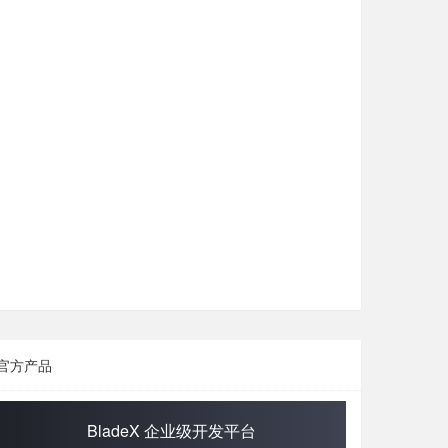
官方产品
BladeX 企业级开发平台