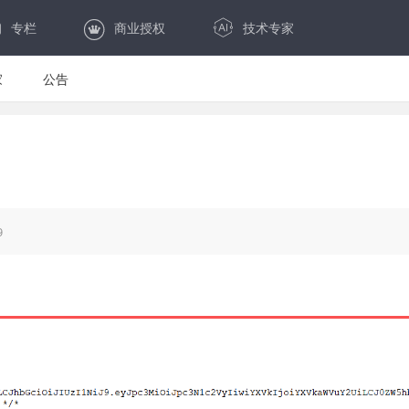
专栏
商业授权
技术专家
家
公告
9