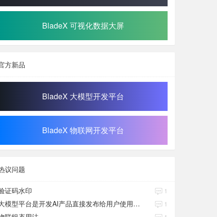
BladeX 可视化数据大屏
官方新品
BladeX 大模型开发平台
BladeX 物联网开发平台
热议问题
验证码水印
1
大模型平台是开发AI产品直接发布给用户使用的吗？
1
物联组态用法
1