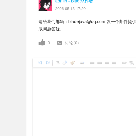
admin
- BladeX作者
2026-05-13 17:20
请给我们邮箱：bladejava@qq.com 发一
版问题答疑。
0
讨论(0)