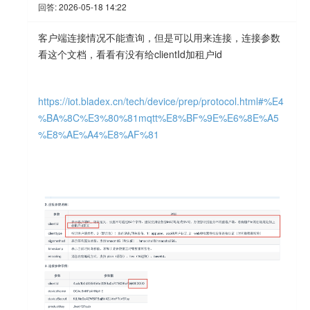
回答:
2026-05-18 14:22
客户端连接情况不能查询，但是可以用来连接，连接参数
看这个文档，看看有没有给clientId加租户id
https://iot.bladex.cn/tech/device/prep/protocol.html#%E4
%BA%8C%E3%80%81mqtt%E8%BF%9E%E6%8E%A5
%E8%AE%A4%E8%AF%81