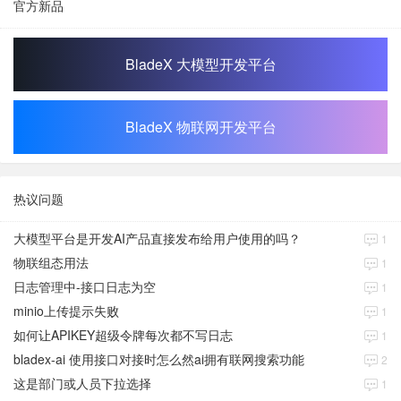
官方新品
BladeX 大模型开发平台
BladeX 物联网开发平台
热议问题
大模型平台是开发AI产品直接发布给用户使用的吗？
1
物联组态用法
1
日志管理中-接口日志为空
1
minio上传提示失败
1
如何让APIKEY超级令牌每次都不写日志
1
bladex-ai 使用接口对接时怎么然ai拥有联网搜索功能
2
这是部门或人员下拉选择
1