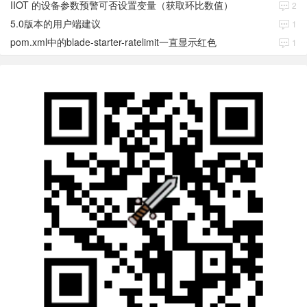
IIOT 的设备参数预警可否设置变量（获取环比数值）
2
5.0版本的用户端建议
1
pom.xml中的blade-starter-ratelimit一直显示红色
1