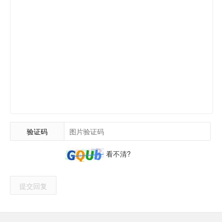
验证码
看不清?
提交回复