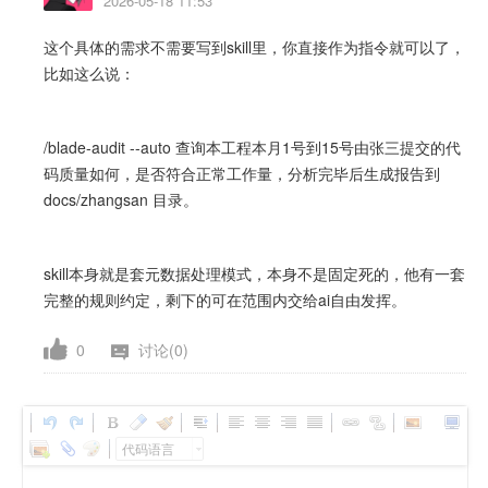
2026-05-18 11:53
这个具体的需求不需要写到skill里，你直接作为指令就可以了，
比如这么说：
/blade-audit --auto 查询本工程本月1号到15号由张三提交的代
码质量如何，是否符合正常工作量，分析完毕后生成报告到
docs/zhangsan 目录。
skill本身就是套元数据处理模式，本身不是固定死的，他有一套
完整的规则约定，剩下的可在范围内交给ai自由发挥。
0
讨论(0)
代码语言