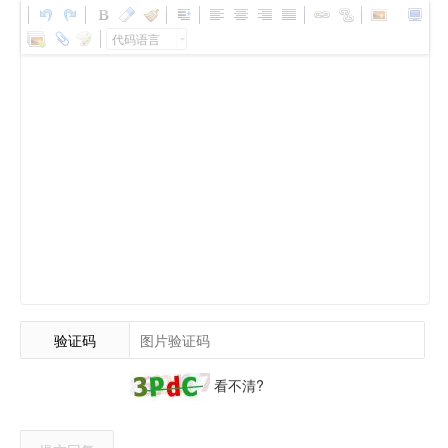
代码语言
验证码
看不清?