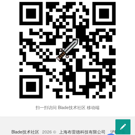
扫一扫访问 Blade技术社区 移动端

Blade技术社区
2026 ©
上海布雷德科技有限公司
沪ICP备