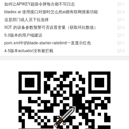
如何让APIKEY超级令牌每次都不写日志
1
bladex-ai 使用接口对接时怎么然ai拥有联网搜索功能
2
这是部门或人员下拉选择
1
IIOT 的设备参数预警可否设置变量（获取环比数值）
2
5.0版本的用户端建议
1
pom.xml中的blade-starter-ratelimit一直显示红色
1
4.5版本actuator没有被拦截
2