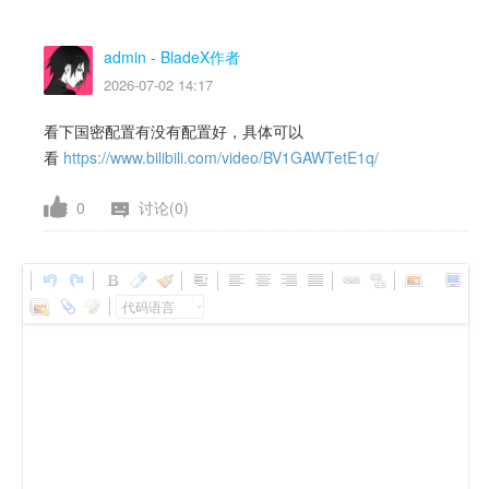
admin
- BladeX作者
2026-07-02 14:17
看下国密配置有没有配置好，具体可以
看
https://www.bilibili.com/video/BV1GAWTetE1q/
0
讨论(0)
代码语言