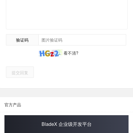
验证码
看不清?
提交回复
官方产品
BladeX 企业级开发平台