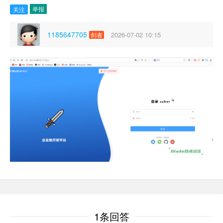
举报
关注
1185647705
2026-07-02 10:15
剑者
1条回答