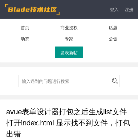
登入
注册
首页
商业授权
话题
动态
专家
公告
发表新帖
avue表单设计器打包之后生成list文件
打开index.html 显示找不到文件，打包
出错