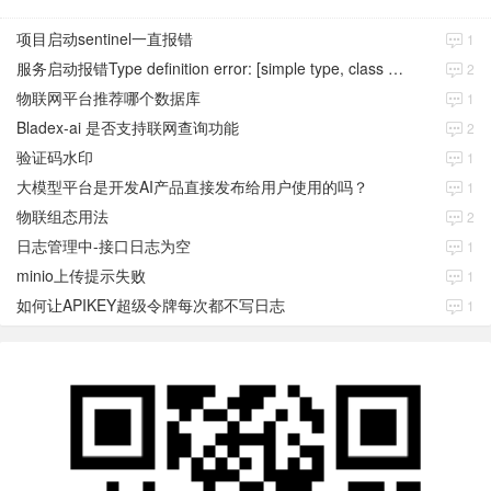
项目启动sentinel一直报错
1
服务启动报错Type definition error: [simple type, class java.time.Instant]
2
物联网平台推荐哪个数据库
1
Bladex-ai 是否支持联网查询功能
2
验证码水印
1
大模型平台是开发AI产品直接发布给用户使用的吗？
1
物联组态用法
2
日志管理中-接口日志为空
1
minio上传提示失败
1
如何让APIKEY超级令牌每次都不写日志
1