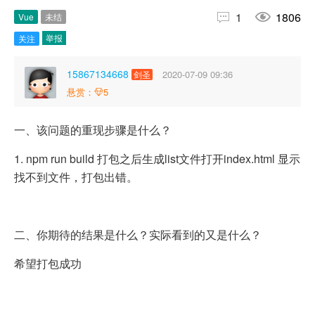


1
1806
Vue
未结
举报
关注
15867134668
2020-07-09 09:36
剑圣
悬赏：
5
一、该问题的重现步骤是什么？
1. npm run build 打包之后生成list文件打开index.html 显示
找不到文件，打包出错。
二、你期待的结果是什么？实际看到的又是什么？
希望打包成功