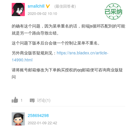
smallchill
(最佳回答者)
2020-09-02 10:10
的确有这个问题，因为菜单重名的话，前端js循环匹配到的可能
就是另一个路由导致出错。
这个问题下版本后台会做一个控制让菜单不重名。
另外商业版答疑规则见：
https://sns.bladex.cn/article-
14990.html
请将账号邮箱修改为下单购买授权的qq邮箱便可咨询商业版疑
问
1
讨论(1)
258694298
2022-01-09 22:42