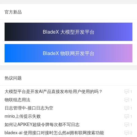
官方新品
BladeX 大模型开发平台
BladeX 物联网开发平台
热议问题
大模型平台是开发AI产品直接发布给用户使用的吗？
1
物联组态用法
1
日志管理中-接口日志为空
1
minio上传提示失败
1
如何让APIKEY超级令牌每次都不写日志
1
bladex-ai 使用接口对接时怎么然ai拥有联网搜索功能
2