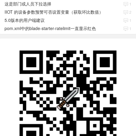
这是部门或人员下拉选择
1
IIOT 的设备参数预警可否设置变量（获取环比数值）
2
5.0版本的用户端建议
1
pom.xml中的blade-starter-ratelimit一直显示红色
1