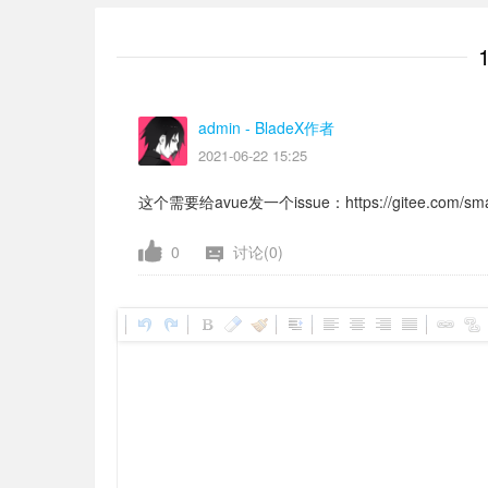
admin
- BladeX作者
2021-06-22 15:25
这个需要给avue发一个issue：https://gitee.com/smallw
0
讨论(0)