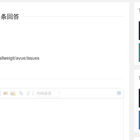
1条回答
eigit/avue/issues
代码语言