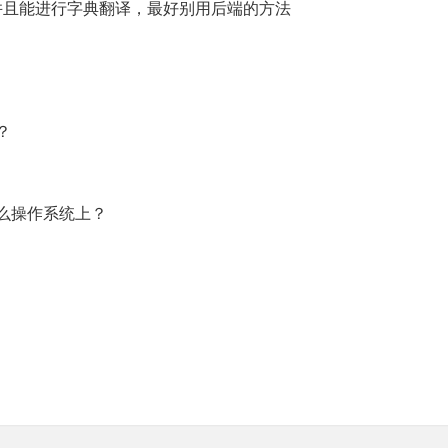
且能进行字典翻译，最好别用后端的方法
？
么操作系统上？