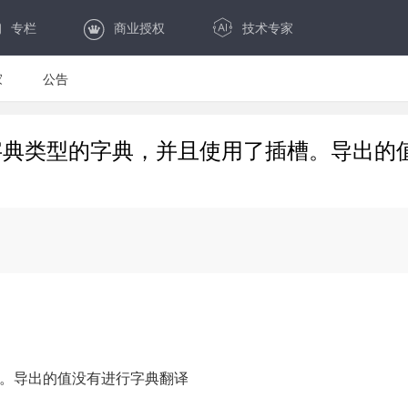
专栏
商业授权
技术专家
家
公告
。但是字典类型的字典，并且使用了插槽。导出
。导出的值没有进行字典翻译