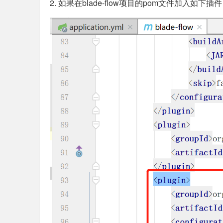
2. 如果在blade-flow项目的pom文件加