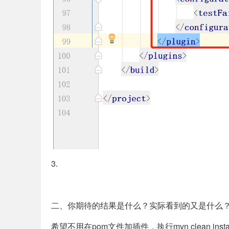
3.
二、你期待的结果是什么？实际看到的又是什么
希望不用在pom文件加插件，执行mvn clean ins