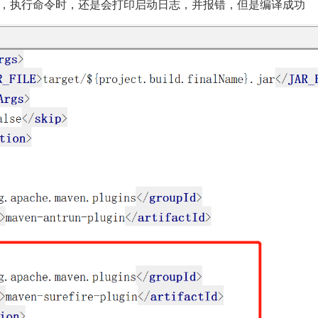
入如下插件，执行命令时，还是会打印启动日志，并报错，但是编译成功