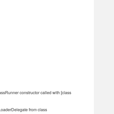
sRunner constructor called with [class
LoaderDelegate from class