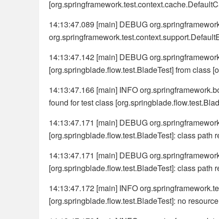
[org.springframework.test.context.cache.Defau
14:13:47.089 [main] DEBUG org.springframework.te
org.springframework.test.context.support.Defaul
14:13:47.142 [main] DEBUG org.springframework.tes
[org.springblade.flow.test.BladeTest] from class 
14:13:47.166 [main] INFO org.springframework.b
found for test class [org.springblade.flow.test.B
14:13:47.171 [main] DEBUG org.springframework.te
[org.springblade.flow.test.BladeTest]: class path 
14:13:47.171 [main] DEBUG org.springframework.te
[org.springblade.flow.test.BladeTest]: class path 
14:13:47.172 [main] INFO org.springframework.test
[org.springblade.flow.test.BladeTest]: no resource 