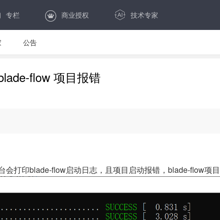
专栏
商业授权
技术专家
家
公告
blade-flow 项目报错
，控制台会打印blade-flow启动日志，且项目启动报错，blade-flow