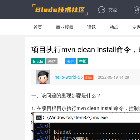
交流
首页
商业授权
话题
动态
专
项目执行mvn clean install命令，
举报
Blade
未结
关注
hello-world-55
2022-05-19 14:29
剑宗
一、该问题的重现步骤是什么？
1. 在项目根目录执行mvn clean install命令