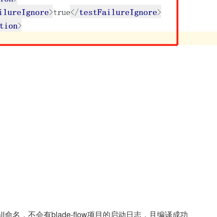
？
tall命名，不会有blade-flow项目的启动日志，且编译成功