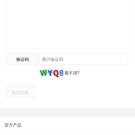
验证码
看不清?
提交回复
官方产品