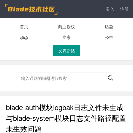
登入
注册
首页
商业授权
话题
动态
专家
公告
发表新帖
blade-auth模块logbak日志文件未生成
与blade-system模块日志文件路径配置
未生效问题