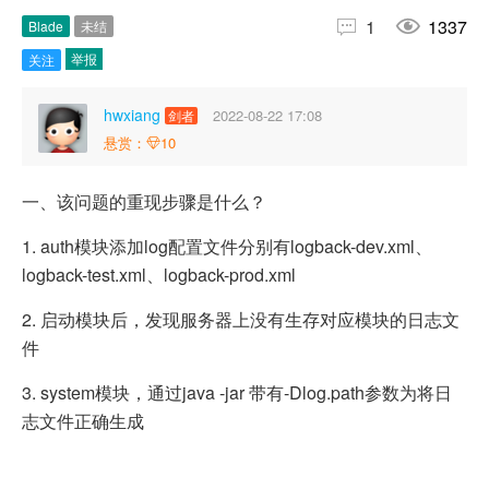


1
1337
Blade
未结
举报
关注
hwxiang
2022-08-22 17:08
剑者
悬赏：
10
一、该问题的重现步骤是什么？
1. auth模块添加log配置文件分别有logback-dev.xml、
logback-test.xml、logback-prod.xml
2. 启动模块后，发现服务器上没有生存对应模块的日志文
件
3. system模块，通过java -jar 带有-Dlog.path参数为将日
志文件正确生成