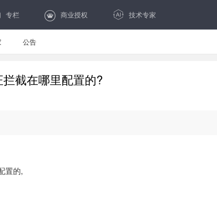
专栏
商业授权
技术专家
家
公告
en认证拦截在哪里配置的?
配置的,