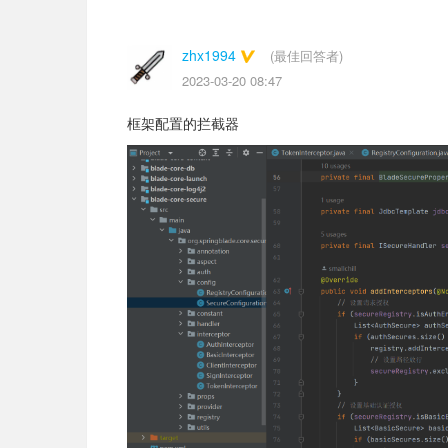
zhx1994
(最佳回答者)
2023-03-20 08:47
框架配置的拦截器