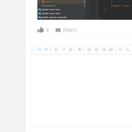
0
讨论(1)