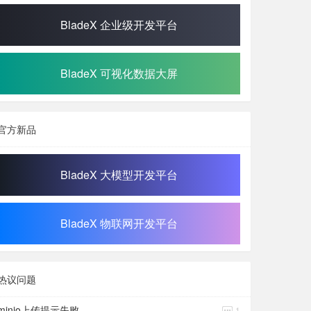
BladeX 企业级开发平台
BladeX 可视化数据大屏
官方新品
BladeX 大模型开发平台
BladeX 物联网开发平台
热议问题
minio上传提示失败
1