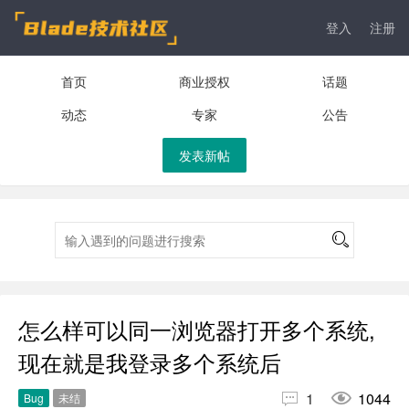
登入
注册
首页
商业授权
话题
动态
专家
公告
发表新帖
怎么样可以同一浏览器打开多个系统,
现在就是我登录多个系统后


1
1044
Bug
未结