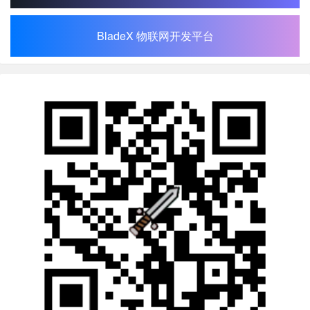
BladeX 物联网开发平台