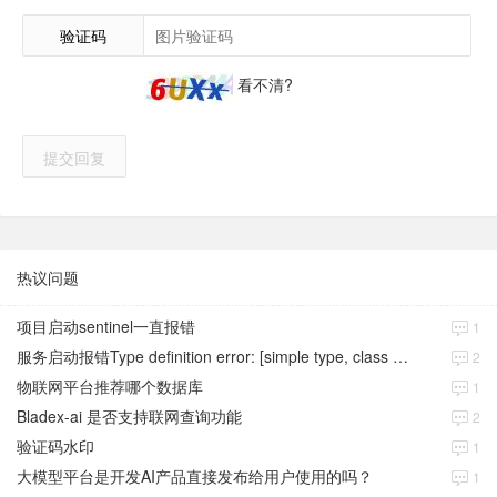
验证码
看不清?
提交回复
热议问题
项目启动sentinel一直报错
1
服务启动报错Type definition error: [simple type, class java.time.Instant]
2
物联网平台推荐哪个数据库
1
Bladex-ai 是否支持联网查询功能
2
验证码水印
1
大模型平台是开发AI产品直接发布给用户使用的吗？
1