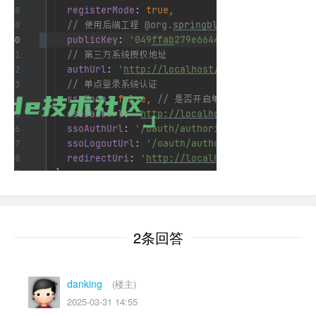
2条回答
danking
(楼主)
2025-03-31 14:55