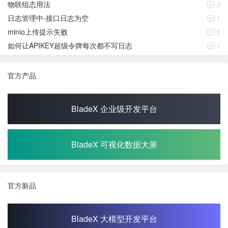
物联组态用法
2
日志管理中-接口日志为空
1
minio上传提示失败
1
如何让APIKEY超级令牌每次都不写日志
1
官方产品
BladeX 企业级开发平台
BladeX 可视化数据大屏
官方新品
BladeX 大模型开发平台