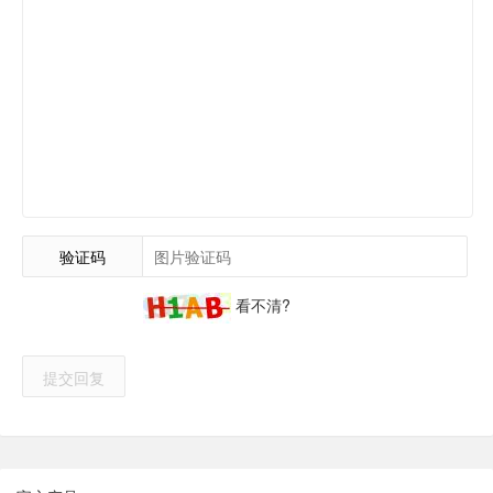
验证码
看不清?
提交回复