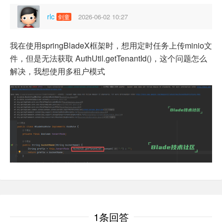
rlc
2026-06-02 10:27
剑童
我在使用springBladeX框架时，想用定时任务上传minio文
件，但是无法获取 AuthUtil.getTenantId()，这个问题怎么
解决，我想使用多租户模式
1条回答