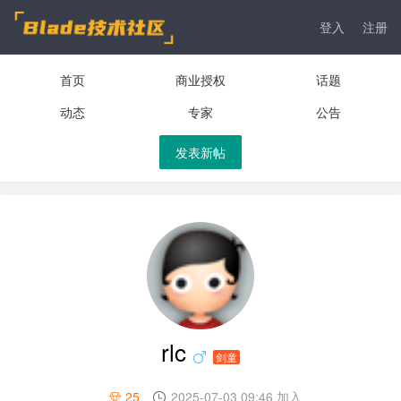
登入
注册
首页
商业授权
话题
动态
专家
公告
发表新帖
rlc
剑童
25
2025-07-03 09:46 加入