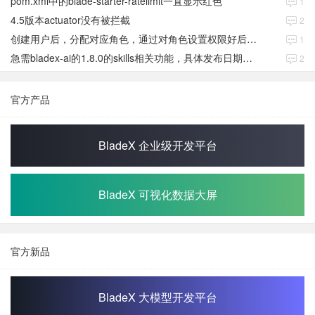
pom.xml中的blade-starter-ratelimit一直显示红色
1
4.5版本actuator没有被拦截
2
创建用户后，分配对应角色，通过对角色设置权限好后，登录当前用户后。查看不到当前已分配对应角色权限数据
1
急需bladex-ai的1.8.0的skills相关功能，具体发布日期是多少号
2
官方产品
BladeX 企业级开发平台
BladeX 可视化数据大屏
官方新品
BladeX 大模型开发平台