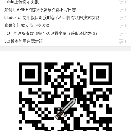
minio上传提示失败
1
如何让APIKEY超级令牌每次都不写日志
1
bladex-ai 使用接口对接时怎么然ai拥有联网搜索功能
2
这是部门或人员下拉选择
1
IIOT 的设备参数预警可否设置变量（获取环比数值）
2
5.0版本的用户端建议
1