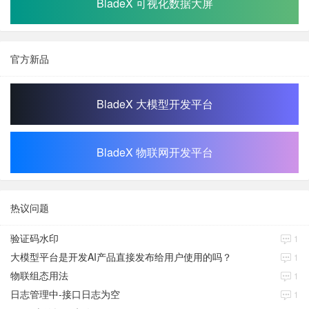
BladeX 可视化数据大屏
官方新品
BladeX 大模型开发平台
BladeX 物联网开发平台
热议问题
验证码水印
1
大模型平台是开发AI产品直接发布给用户使用的吗？
1
物联组态用法
1
日志管理中-接口日志为空
1