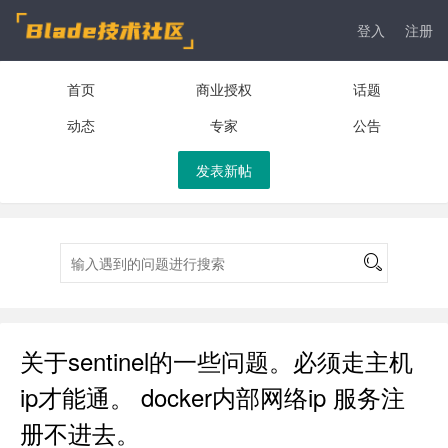
登入
注册
首页
商业授权
话题
动态
专家
公告
发表新帖
关于sentinel的一些问题。必须走主机
ip才能通。 docker内部网络ip 服务注
册不进去。