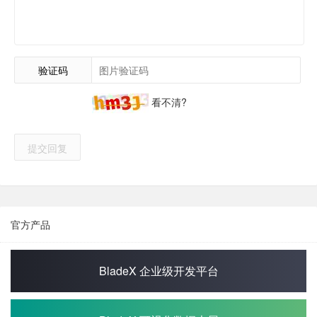
验证码
看不清?
提交回复
官方产品
BladeX 企业级开发平台