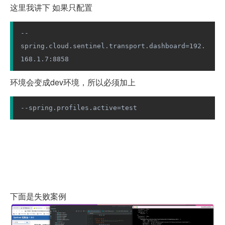
这里我讲下 如果只配置
--
spring.cloud.sentinel.transport.dashboard=192.
168.1.7:8858
环境会变成dev环境，所以必须加上
--spring.profiles.active=test
下面是失败案例