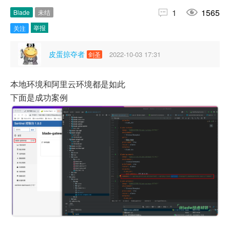


1
1565
Blade
未结
举报
关注
皮蛋掠夺者
2022-10-03 17:31
剑圣
本地环境和阿里云环境都是如此
下面是成功案例