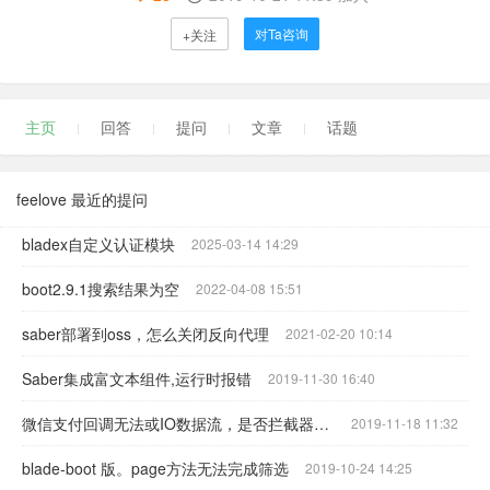
对Ta咨询
+关注
主页
回答
提问
文章
话题
feelove 最近的提问
bladex自定义认证模块
2025-03-14 14:29
boot2.9.1搜索结果为空
2022-04-08 15:51
saber部署到oss，怎么关闭反向代理
2021-02-20 10:14
Saber集成富文本组件,运行时报错
2019-11-30 16:40
微信支付回调无法或IO数据流，是否拦截器提前读取了IO流数据？
2019-11-18 11:32
blade-boot 版。page方法无法完成筛选
2019-10-24 14:25