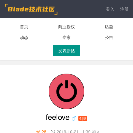
登入
注册
首页
商业授权
话题
动态
专家
公告
发表新帖
feelove
剑圣
28
2019-10-21 11:39 加入