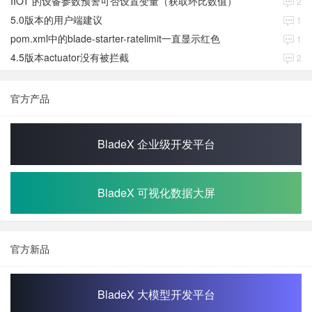
IIOT 的设备参数预警可否设置变量（获取环比数值）
2
5.0版本的用户端建议
1
pom.xml中的blade-starter-ratelimit一直显示红色
1
4.5版本actuator没有被拦截
2
官方产品
BladeX 企业级开发平台
BladeX 可视化数据大屏
官方新品
BladeX 大模型开发平台