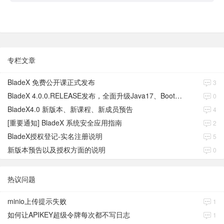
专栏文章
BladeX 免费公开课正式发布
3
BladeX 4.0.0.RELEASE发布，全面升级Java17、Boot3、Cloud2023
0
BladeX4.0 新版本、新课程、新成员预告
4
[重要通知] BladeX 系统安全应用指南
2
BladeX授权登记-实名注册说明
5
新版本预告以及授权方面的说明
0
热议问题
minio上传提示失败
1
如何让APIKEY超级令牌每次都不写日志
1