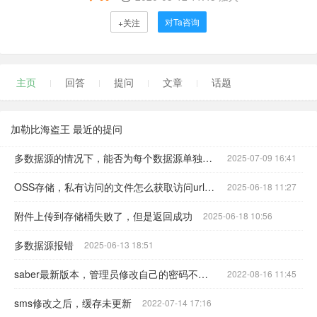
对Ta咨询
+关注
主页
回答
提问
文章
话题
加勒比海盗王 最近的提问
多数据源的情况下，能否为每个数据源单独指定mybatis-plus分页器？
2025-07-09 16:41
OSS存储，私有访问的文件怎么获取访问url地址？
2025-06-18 11:27
附件上传到存储桶失败了，但是返回成功
2025-06-18 10:56
多数据源报错
2025-06-13 18:51
saber最新版本，管理员修改自己的密码不生效
2022-08-16 11:45
sms修改之后，缓存未更新
2022-07-14 17:16