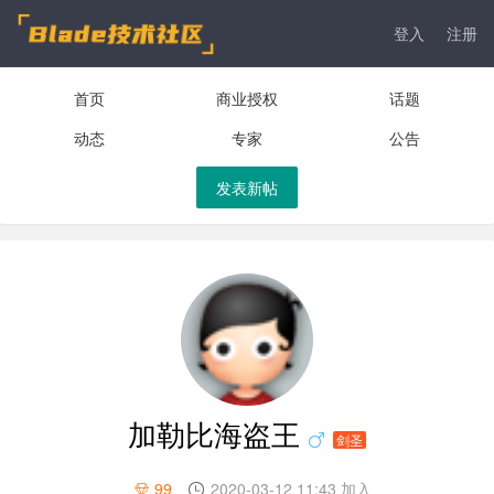
登入
注册
首页
商业授权
话题
动态
专家
公告
发表新帖
加勒比海盗王
剑圣
99
2020-03-12 11:43 加入