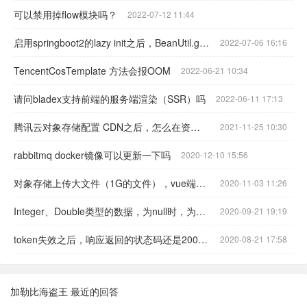
可以禁用掉flow模块吗？
2022-07-12 11:44
启用springboot2的lazy init之后，BeanUtil.getBean()方法会报错
2022-07-06 16:16
TencentCosTemplate 方法会报OOM
2022-06-21 10:34
请问bladex支持前端的服务端渲染（SSR）吗
2022-06-11 17:13
腾讯云对象存储配置 CDN之后，怎么在资源管理里面配置加速域名？
2021-11-25 10:30
rabbitmq docker镜像可以更新一下吗
2020-12-10 15:56
对象存储上传大文件（1G的文件），vue端会提示请求失败
2020-11-03 11:26
​Integer、Double类型的数据，为null时，为什么返回的数据是-1，可以改成空字符串吗？
2020-09-21 19:19
token失效之后，响应返回的状态码还是200，只是在body中，有一个code是401
2020-08-21 17:58
加勒比海盗王 最近的回答