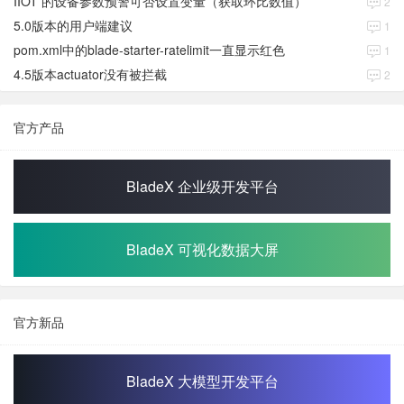
IIOT 的设备参数预警可否设置变量（获取环比数值）
2
5.0版本的用户端建议
1
pom.xml中的blade-starter-ratelimit一直显示红色
1
4.5版本actuator没有被拦截
2
官方产品
BladeX 企业级开发平台
BladeX 可视化数据大屏
官方新品
BladeX 大模型开发平台