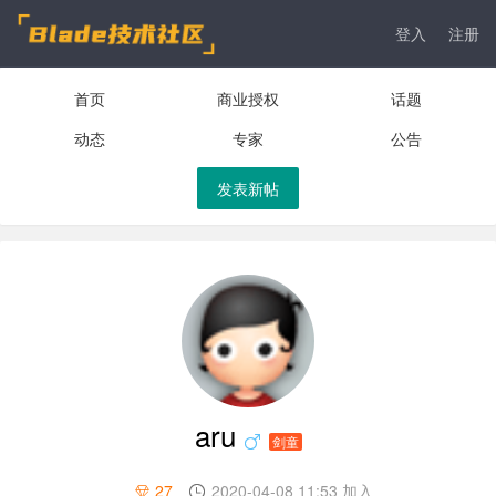
登入
注册
首页
商业授权
话题
动态
专家
公告
发表新帖
aru
剑童
27
2020-04-08 11:53 加入