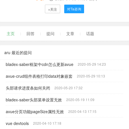
对Ta咨询
+关注
主页
回答
提问
文章
话题
aru 最近的提问
bladex-saber框架中cdn怎么更新avue
2020-05-29 14:23
avue-crud组件表格打印data对象嵌套
2020-05-29 10:13
头部请求进度条如何关闭
2020-05-20 17:32
bladex-saber头部菜单设置无效
2020-05-19 11:09
avue分页功能pageSize属性无效
2020-04-13 17:15
vue devtools
2020-04-10 17:18