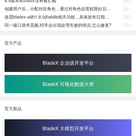
4.5版本actuator没有被拦截
2
创建用户后，分配对应角色，通过对角色设置权限好后，登录当前用户后。查看不到当前已分配对应角色权限数据
1
急需bladex-ai的1.8.0的skills相关功能，具体发布日期是多少号
2
同一接口请求高频,经常会出现处理失败的情况,怎么修复?
1
官方产品
BladeX 企业级开发平台
BladeX 可视化数据大屏
官方新品
BladeX 大模型开发平台