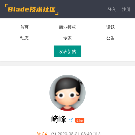
登入
注册
首页
商业授权
话题
动态
专家
公告
发表新帖
崎峰
剑童
24
2020-08-21 08:40 加入