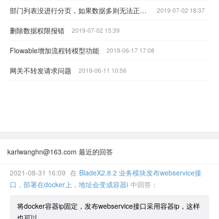
部门列表没进行分页，如果数据多则无法正常加载。
2019-07-02 18:37
删除数据权限报错
2019-07-02 15:39
Flowable增加流程转模型功能
2019-06-17 17:08
网关不转发请求问题
2019-06-11 10:56
karlwanghn@163.com 最近的回答
2021-08-31 16:09
在
BladeX2.8.2 业务模块发布webservice接
口，部署在docker上，地址会变成容器i
中回答：
将docker容器ip固定，发布webservice接口采用容器ip，这样
也可以