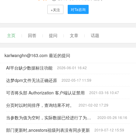
对Ta咨询
+关注
主页
回答
提问
文章
话题
karlwanghn@163.com 最近的提问
AI平台缺少数据标注功能
2026-06-01 16:42
达梦dpm文件无法正确还原
2022-05-17 11:59
可否将头部 Authorization 客户端认证禁用
2021-03-16 10:47
分页时以时间排序，查询结果不对。
2021-02-02 17:29
当参数为值为空时，实际数据已经进行了为空的查询
2020-05-26 16:16
部门更新时,ancestors祖级列表没有同步更新
2019-07-12 15:59