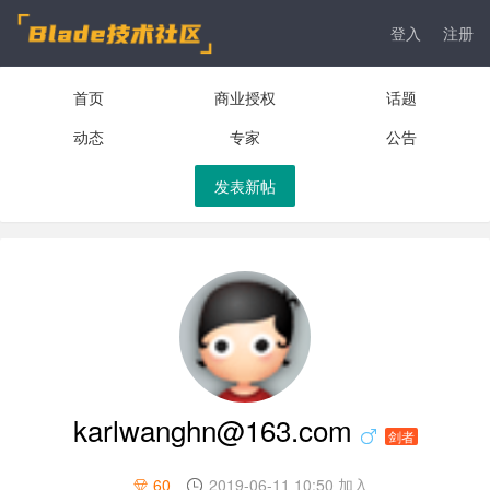
登入
注册
首页
商业授权
话题
动态
专家
公告
发表新帖
karlwanghn@163.com
剑者
60
2019-06-11 10:50 加入