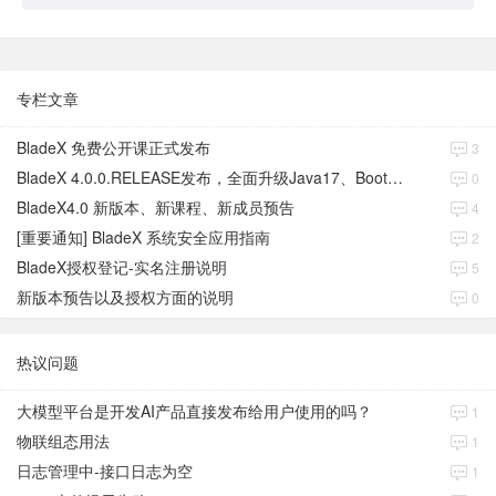
专栏文章
BladeX 免费公开课正式发布
3
BladeX 4.0.0.RELEASE发布，全面升级Java17、Boot3、Cloud2023
0
BladeX4.0 新版本、新课程、新成员预告
4
[重要通知] BladeX 系统安全应用指南
2
BladeX授权登记-实名注册说明
5
新版本预告以及授权方面的说明
0
热议问题
大模型平台是开发AI产品直接发布给用户使用的吗？
1
物联组态用法
1
日志管理中-接口日志为空
1