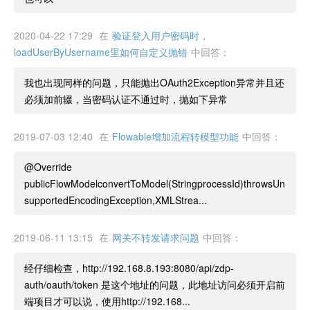
2020-04-22 17:29
在
验证登入用户密码时，
loadUserByUsername里如何自定义抛错
中回答：
我也出现同样的问题，只能抛出OAuth2Exception异常并且还
必须加前辍，当密码认证不通过时，抛如下异常
2019-07-03 12:40
在
Flowable增加流程转模型功能
中回答：
@Override
publicFlowModelconvertToModel(StringprocessId)throwsUn
supportedEncodingException,XMLStrea...
2019-06-11 13:15
在
网关不转发请求问题
中回答：
经仔细检查，http://192.168.8.193:8080/api/zdp-
auth/oauth/token 是这个地址的问题，此地址访问必须开启前
端项目才可以说，使用http://192.168...