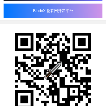
BladeX 物联网开发平台