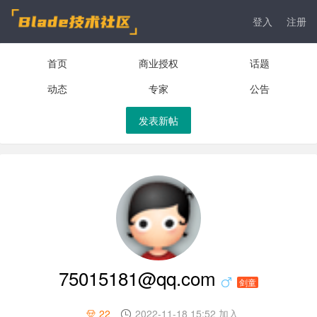
登入
注册
首页
商业授权
话题
动态
专家
公告
发表新帖
75015181@qq.com
剑童
22
2022-11-18 15:52 加入