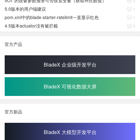
IIOT 的设备参数预警可否设置变量（获取环比数值）
2
5.0版本的用户端建议
1
pom.xml中的blade-starter-ratelimit一直显示红色
1
4.5版本actuator没有被拦截
2
官方产品
BladeX 企业级开发平台
BladeX 可视化数据大屏
官方新品
BladeX 大模型开发平台