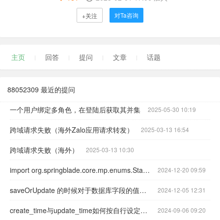
对Ta咨询
+关注
主页
回答
提问
文章
话题
88052309 最近的提问
一个用户绑定多角色，在登陆后获取其并集
2025-05-30 10:19
跨域请求失败（海外Zalo应用请求转发）
2025-03-13 16:54
跨域请求失败（海外）
2025-03-13 10:30
import org.springblade.core.mp.enums.StatusType;4.2.0的核心包内都没有这个文件啊
2024-12-20 09:59
saveOrUpdate 的时候对于数据库字段的值需要置为null的问题怎么解决 ？
2024-12-05 12:31
create_time与update_time如何按自行设定的值写入表
2024-09-06 09:20