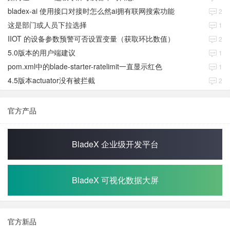
bladex-ai 使用接口对接时怎么然ai拥有联网搜索功能
2
这是部门或人员下拉选择
1
IIOT 的设备参数预警可否设置变量（获取环比数值）
2
5.0版本的用户端建议
1
pom.xml中的blade-starter-ratelimit一直显示红色
1
4.5版本actuator没有被拦截
2
官方产品
BladeX 企业级开发平台
BladeX 可视化数据大屏
官方新品