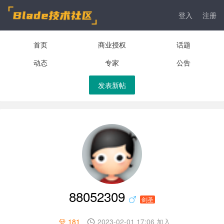
登入
注册
首页
商业授权
话题
动态
专家
公告
发表新帖
88052309
剑圣
181
2023-02-01 17:06 加入