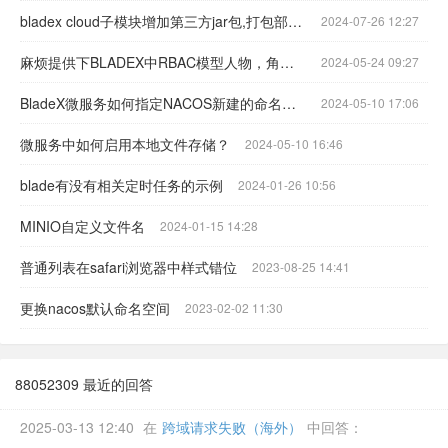
bladex cloud子模块增加第三方jar包,打包部署时异常
2024-07-26 12:27
麻烦提供下BLADEX中RBAC模型人物，角色，权限等关系的ER图
2024-05-24 09:27
BladeX微服务如何指定NACOS新建的命名空间的YAML配置
2024-05-10 17:06
微服务中如何启用本地文件存储？
2024-05-10 16:46
blade有没有相关定时任务的示例
2024-01-26 10:56
MINIO自定义文件名
2024-01-15 14:28
普通列表在safari浏览器中样式错位
2023-08-25 14:41
更换nacos默认命名空间
2023-02-02 11:30
88052309 最近的回答
2025-03-13 12:40
在
跨域请求失败（海外）
中回答：