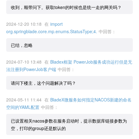
收到，顺带问下。获取token的时候也是统一走的网关吗？
2024-12-20 10:18
在
import
org.springblade.core.mp.enums.StatusType;4.
中回答：
已结，忽略
2024-07-10 13:48
在
Bladex框架 PowerJob服务成功运行但是无
法注册到PowerJob客户端
中回答：
请问下楼主，这个问题解决了吗？
2024-05-11 11:44
在
BladeX微服务如何指定NACOS新建的命名
空间的YAML配置
中回答：
已设置相关nacos参数在服务启动时，提示数据库链接参数为
空，打印的group还是默认的