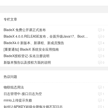
专栏文章
BladeX 免费公开课正式发布
3
BladeX 4.0.0.RELEASE发布，全面升级Java17、Boot3、Cloud2023
0
BladeX4.0 新版本、新课程、新成员预告
4
[重要通知] BladeX 系统安全应用指南
2
BladeX授权登记-实名注册说明
5
新版本预告以及授权方面的说明
0
热议问题
物联组态用法
1
日志管理中-接口日志为空
1
minio上传提示失败
1
如何让APIKEY超级令牌每次都不写日志
1