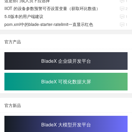
这是部门或人员下拉选择
1
IIOT 的设备参数预警可否设置变量（获取环比数值）
2
5.0版本的用户端建议
1
pom.xml中的blade-starter-ratelimit一直显示红色
1
官方产品
BladeX 企业级开发平台
BladeX 可视化数据大屏
官方新品
BladeX 大模型开发平台