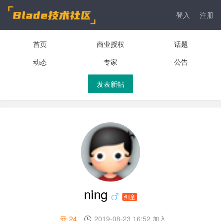
登入
注册
首页
商业授权
话题
动态
专家
公告
发表新帖
ning
剑童
24
2019-08-23 16:52 加入