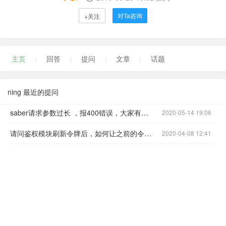
对Ta咨询
+关注
主页
回答
提问
文章
话题
ning 最近的提问
saber请求参数过长 ，报400错误，大家有遇到吗
2020-05-14 19:06
请问鉴权模块刷新令牌后，如何让之前的令牌失效
2020-04-08 12:41