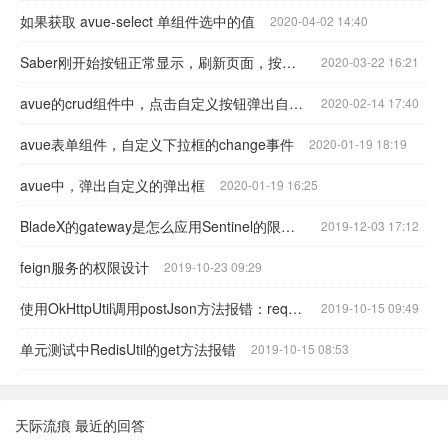
如果获取 avue-select 单组件选中的值
2020-04-02 14:40
Saber刚开始按钮正常显示，刷新页面，按钮消失
2020-03-22 16:21
avue的crud组件中，点击自定义按钮弹出自定义的弹出框
2020-02-14 17:40
avue表单组件，自定义下拉框的change事件
2020-01-19 18:19
avue中，弹出自定义的弹出框
2020-01-19 16:25
BladeX的gateway是怎么应用Sentinel的限流功能的
2019-12-03 17:12
feign服务的权限设计
2019-10-23 09:29
使用OkHttpUtil调用postJson方法报错：request body is missing
2019-10-15 09:49
单元测试中RedisUtil的get方法报错
2019-10-15 08:53
天际流痕 最近的回答