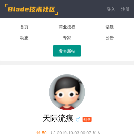
登入
注册
首页
商业授权
话题
动态
专家
公告
发表新帖
天际流痕
剑圣
50
2019-10-03 00:07 加入