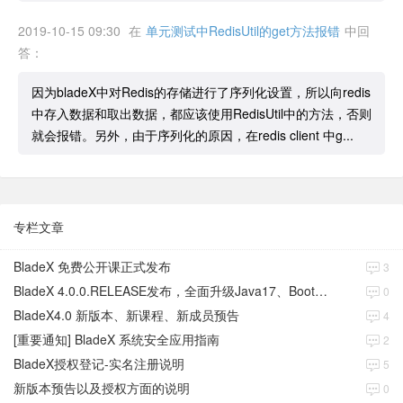
2019-10-15 09:30
在
单元测试中RedisUtil的get方法报错
中回
答：
因为bladeX中对Redis的存储进行了序列化设置，所以向redis
中存入数据和取出数据，都应该使用RedisUtil中的方法，否则
就会报错。另外，由于序列化的原因，在redis client 中g...
专栏文章
BladeX 免费公开课正式发布
3
BladeX 4.0.0.RELEASE发布，全面升级Java17、Boot3、Cloud2023
0
BladeX4.0 新版本、新课程、新成员预告
4
[重要通知] BladeX 系统安全应用指南
2
BladeX授权登记-实名注册说明
5
新版本预告以及授权方面的说明
0