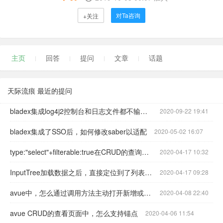
对Ta咨询
+关注
主页
回答
提问
文章
话题
天际流痕 最近的提问
bladex集成log4j2控制台和日志文件都不输出日志
2020-09-22 19:41
bladex集成了SSO后，如何修改saber以适配
2020-05-02 16:07
type:"select"+filterable:true在CRUD的查询条件中不生效
2020-04-17 10:32
InputTree加载数据之后，直接定位到了列表的最后
2020-04-17 09:28
avue中，怎么通过调用方法主动打开新增或者编辑弹框
2020-04-08 22:40
avue CRUD的查看页面中，怎么支持锚点
2020-04-06 11:54