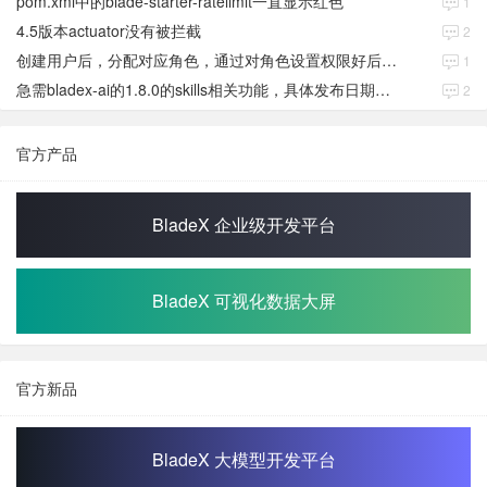
pom.xml中的blade-starter-ratelimit一直显示红色
1
4.5版本actuator没有被拦截
2
创建用户后，分配对应角色，通过对角色设置权限好后，登录当前用户后。查看不到当前已分配对应角色权限数据
1
急需bladex-ai的1.8.0的skills相关功能，具体发布日期是多少号
2
官方产品
BladeX 企业级开发平台
BladeX 可视化数据大屏
官方新品
BladeX 大模型开发平台