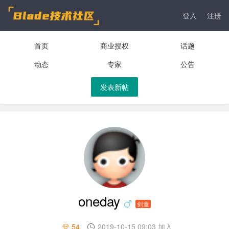
登入
注册
首页
商业授权
话题
动态
专家
公告
发表新帖
oneday
剑童
54
2019-10-15 09:03 加入