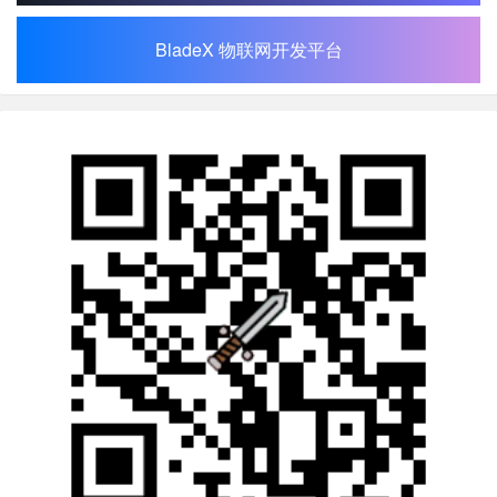
BladeX 物联网开发平台