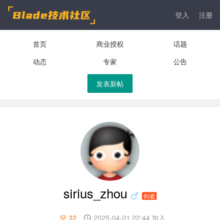
登入
注册
首页
商业授权
话题
动态
专家
公告
发表新帖
sirius_zhou
剑者
32
2025-04-01 22:44 加入