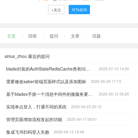
对Ta咨询
+关注
主页
回答
提问
文章
话题
sirius_zhou 最近的提问
blade封装的AuthStateRedisCache类有问题 导致第三方授权登录报错 希望引起重视
2025-07-10 14:30
需要修改saber前端页面样式以及添加图标
2025-06-25 17:13
基于bladex手搓一个消息中间件的微服务要怎么做？使用rabbitmq，有没有可以参考的
2025-05-12 09:25
实现单点登入，打通不同的系统
2025-04-23 20:12
管理页面增加流程发起的功能
2025-04-17 09:01
集成飞书扫码登入失败
2025-04-13 15:49