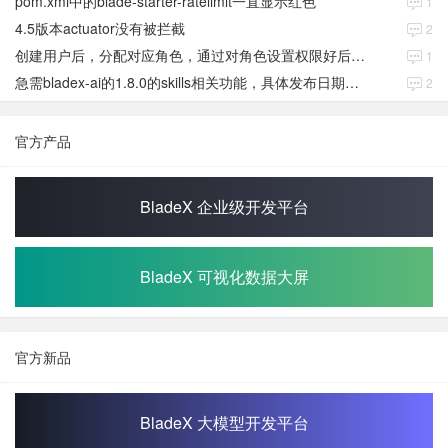
pom.xml中的blade-starter-ratelimit一直显示红色
1
4.5版本actuator没有被拦截
2
创建用户后，分配对应角色，通过对角色设置权限好后，登录当前用户后。查看不到当前已分配对应角色权限数据
1
急需bladex-ai的1.8.0的skills相关功能，具体发布日期是多少号
2
官方产品
BladeX 企业级开发平台
BladeX 可视化数据大屏
官方新品
BladeX 大模型开发平台