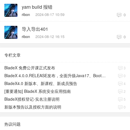
yarn build 报错
ribon
2024-08-17 10:59
0
导入导出401
ribon
2024-08-12 16:15
0
专栏文章
BladeX 免费公开课正式发布
3
BladeX 4.0.0.RELEASE发布，全面升级Java17、Boot3、Cloud2023
0
BladeX4.0 新版本、新课程、新成员预告
4
[重要通知] BladeX 系统安全应用指南
2
BladeX授权登记-实名注册说明
5
新版本预告以及授权方面的说明
0
热议问题