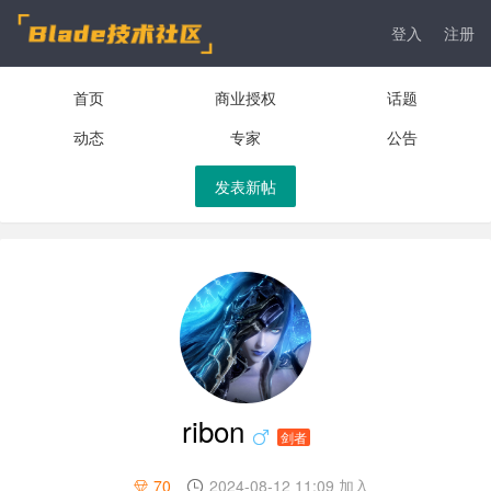
登入
注册
首页
商业授权
话题
动态
专家
公告
发表新帖
ribon
剑者
70
2024-08-12 11:09 加入