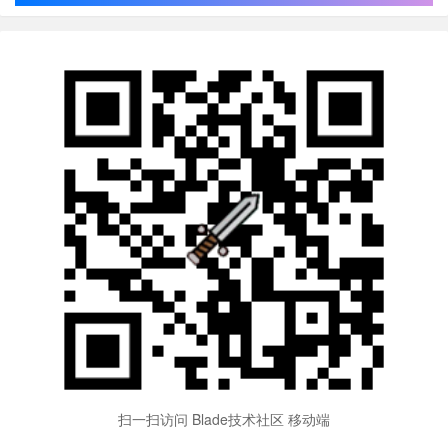
扫一扫访问 Blade技术社区 移动端