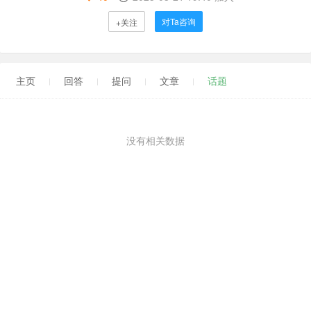
对Ta咨询
+关注
主页
回答
提问
文章
话题
没有相关数据