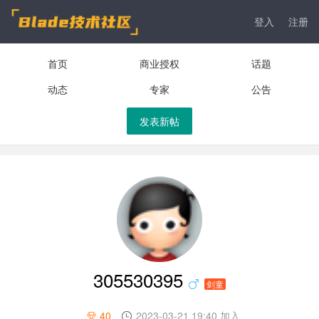
登入
注册
首页
商业授权
话题
动态
专家
公告
发表新帖
305530395
剑童
40
2023-03-21 19:40 加入