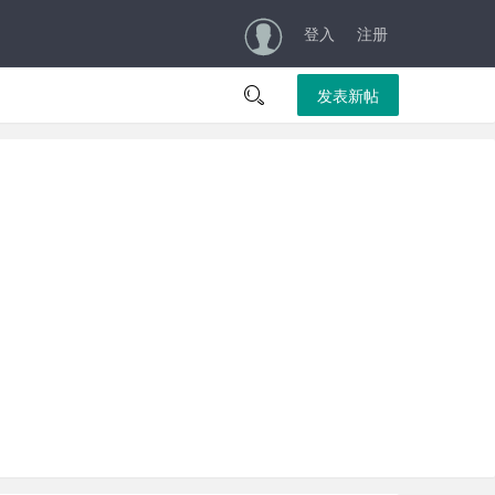
登入
注册

发表新帖