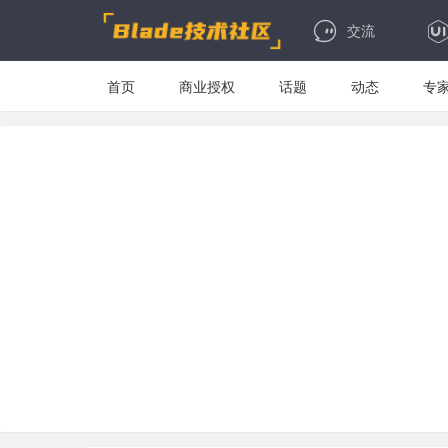
交流
首页
商业授权
话题
动态
专