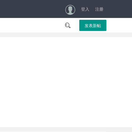
登入
注册

发表新帖