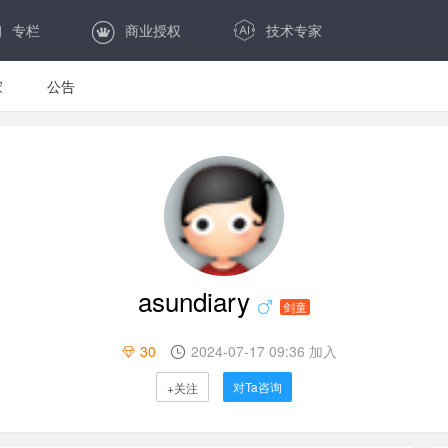
专栏
商业授权
技术专家
家
公告
asundiary
剑童
30
2024-07-17 09:36 加入
对Ta咨询
+关注