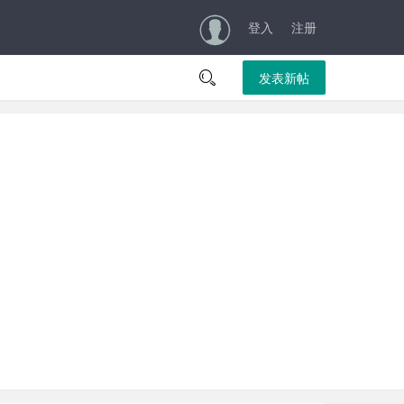
登入
注册

发表新帖