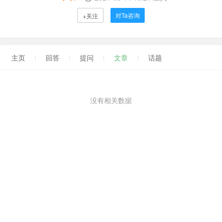
对Ta咨询
+关注
主页
回答
提问
文章
话题
没有相关数据