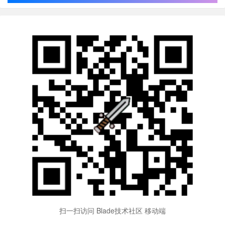
扫一扫访问 Blade技术社区 移动端