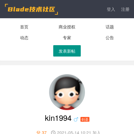
登入
注册
首页
商业授权
话题
动态
专家
公告
发表新帖
kin1994
剑圣
37
2021-05-14 10:21 加入