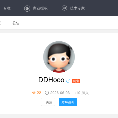
专栏
商业授权
技术专家
家
公告
DDHooo
剑童
22
2026-06-03 11:10 加入
对Ta咨询
+关注