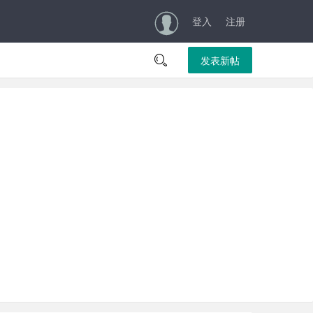
登入
注册

发表新帖