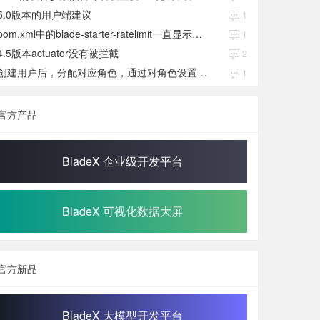
5.0版本的用户端建议
1
pom.xml中的blade-starter-ratelimit一直显示红色
1
4.5版本actuator没有被拦截
2
创建用户后，分配对应角色，通过对角色设置权限好后，登录当前用户后。查看不到当前已分配对应角色权限数据
1
官方产品
BladeX 企业级开发平台
BladeX 可视化数据大屏
官方新品
BladeX 大模型开发平台